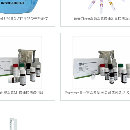
ovaLUM II X ATP生物荧光检测仪
葆泰Charm真菌毒素快速定量检测系
een黄曲霉毒素M1快速检测试剂盒
Evergreen黄曲霉毒素B1高灵敏试剂盒-乳