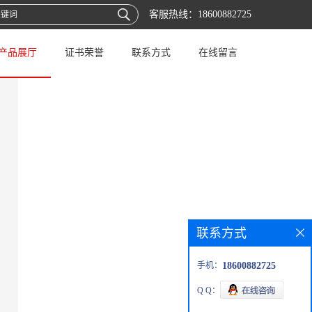
客服热线：
18600882725
产品展厅
证书荣誉
联系方式
在线留言
联系方式
手机：
18600882725
Q Q：