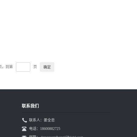
9页，到第
页
联系我们
联系人：姜全忠
电话：18600882725