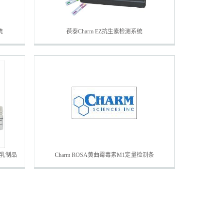
统
葆泰Charm EZ抗生素检测系统
及乳制品
Charm ROSA黄曲霉毒素M1定量检测条