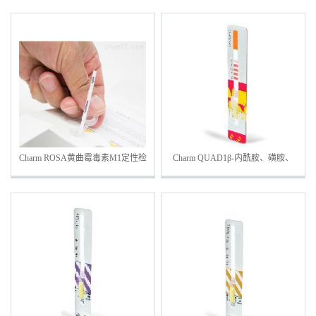
Charm ROSA黄曲霉毒素M1定性检
Charm QUAD1β-内酰胺、磺胺、
测条
喹诺酮、四环素四合一检测条