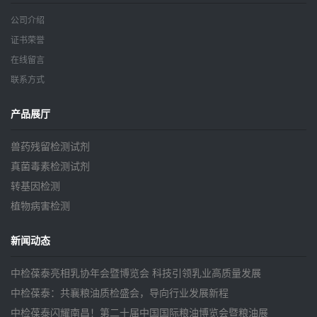
公司介绍
证书荣誉
在线留言
联系方式
产品展厅
兽药残留检测试剂
真菌毒素检测试剂
转基因检测
植物病害检测
新闻动态
中检葆泰亮相乳协年会暨博览会 科技引领乳业高质量发展
中检葆泰：共襄粮油质检盛会，导向行业发展新程
中检葆泰闪耀南昌！第二十届中国国际粮油博览会暨粮油展