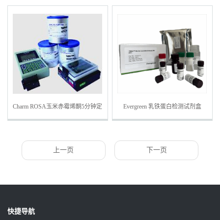
Charm ROSA玉米赤霉烯酮5分钟定
Evergreen 乳铁蛋白检测试剂盒
量检测条-行业标准
上一页
下一页
快捷导航