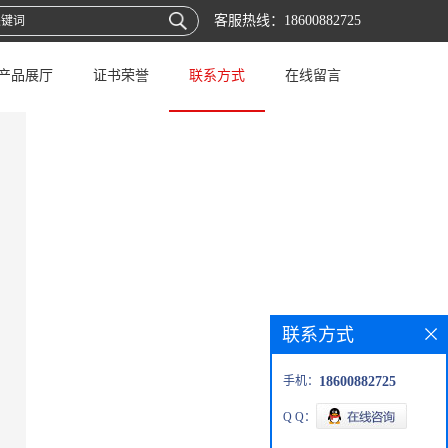
客服热线：
18600882725
产品展厅
证书荣誉
联系方式
在线留言
联系方式
手机：
18600882725
Q Q：