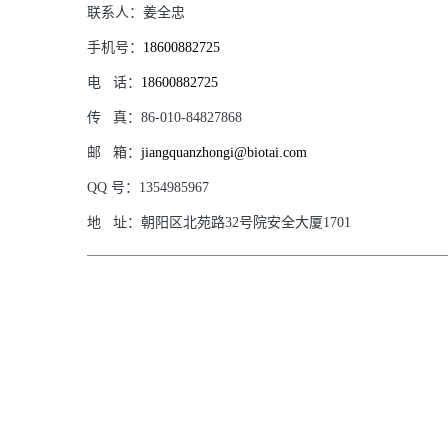
联系人：
姜全忠
手机号：
18600882725
电
话：
18600882725
传
真：
86-010-84827868
邮
箱：
jiangquanzhongi@biotai.com
QQ
号：
1354985967
地
址：
朝阳区北苑路32号院安全大厦1701