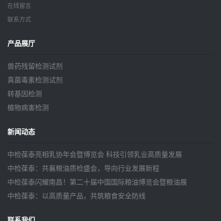
在线留言
联系方式
产品展厅
兽药残留检测试剂
真菌毒素检测试剂
转基因检测
植物病害检测
新闻动态
中检葆泰亮相乳协年会暨博览会 科技引领乳业高质量发展
中检葆泰：共襄粮油质检盛会，导向行业发展新程
中检葆泰闪耀南昌！第二十届中国国际粮油博览会暨粮油展
中检葆泰：以高质量产品，共筑粮食安全防线
联系我们