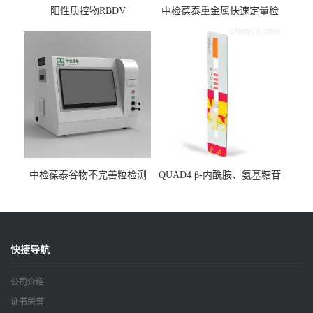
阳性质控物RBDV
中检葆泰重金属快速定量检
测系统
中检葆泰谷物不完善粒检测
QUAD4 β-内酰胺、氨基糖苷
仪
类、喹诺酮、四环素四合一
检测条
快捷导航
公司介绍
证书荣誉