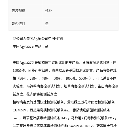
包装规格
多种
是否进口
是
我公司为美国Agdia公司中国*代理
美国Agdia公司产品目录
美国Agdia公司是植物病害诊断试剂的生产商，其病毒检测试剂盒可达
150余种，另外还有细菌、真菌以及转基因检测试剂盒。产品有各种规
格（96孔、288孔、480孔、500孔、1000孔、5000孔），可以适合不同
实验室，马铃薯病毒检测试剂盒，烟草病毒检测试剂盒，谁出病害检测
试剂盒，花卉病害检测试剂盒
植物病害及转基因快速检测试纸条，黄瓜绿斑驳花叶病毒检测试纸条
CGMMV，西瓜果斑病检测试纸条Aac，番茄溃疡病菌检测试纸条
cmm，烟草花叶病毒检测试纸条TMV，马铃薯Y病毒检测试纸条PVY，
兰花花叶及齿兰环斑病毒检测试纸条CymMV & ORSV，转基因大豆检