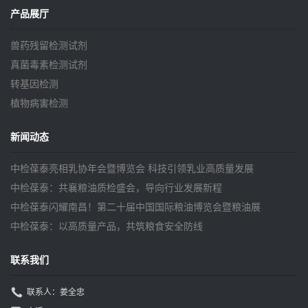
产品展厅
兽药残留检测试剂
真菌毒素检测试剂
转基因检测
植物病害检测
新闻动态
中检葆泰亮相乳协年会暨博览会 科技引领乳业高质量发展
中检葆泰：共襄粮油质检盛会，导向行业发展新程
中检葆泰闪耀南昌！第二十届中国国际粮油博览会暨粮油展
中检葆泰：以高质量产品，共筑粮食安全防线
联系我们
联系人：姜全忠