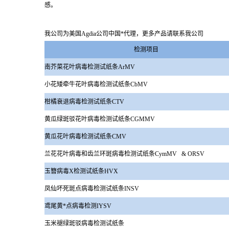
感。
我公司为美国Agdia公司中国*代理，更多产品请联系我公司
检测项目
南芥菜花叶病毒检测试纸条ArMV
小花矮牵牛花叶病毒检测试纸条CbMV
柑橘衰退病毒检测试纸条CTV
黄瓜绿斑驳花叶病毒检测试纸条CGMMV
黄瓜花叶病毒检测试纸条CMV
兰花花叶病毒和齿兰环斑病毒检测试纸条CymMV & ORSV
玉簪病毒X检测试纸条HVX
凤仙坏死斑点病毒检测试纸条INSV
鸢尾黄*点病毒检测IYSV
玉米褪绿斑驳病毒检测试纸条