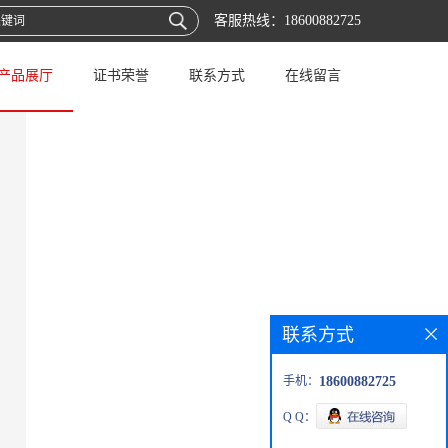
客服热线：
18600882725
产品展厅
证书荣誉
联系方式
在线留言
联系方式
手机：
18600882725
Q Q：