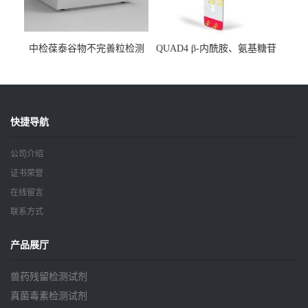
中检葆泰谷物不完善粒检测
QUAD4 β-内酰胺、氨基糖苷
仪
类、喹诺酮、四环素四合一
检测条
快捷导航
公司介绍
证书荣誉
在线留言
联系方式
产品展厅
兽药残留检测试剂
真菌毒素检测试剂