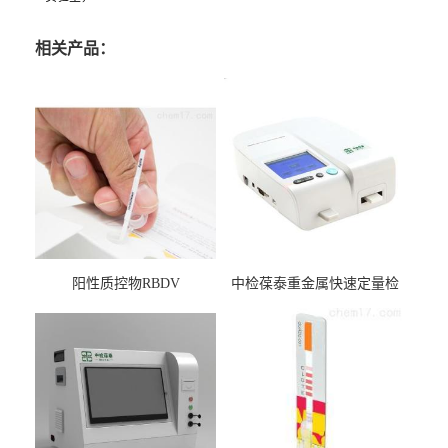
相关产品：
阳性质控物RBDV
中检葆泰重金属快速定量检
测系统