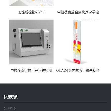
阳性质控物RBDV
中检葆泰重金属快速定量检
测系统
中检葆泰谷物不完善粒检测
QUAD4 β-内酰胺、氨基糖苷
仪
类、喹诺酮、四环素四合一
检测条
快捷导航
公司介绍