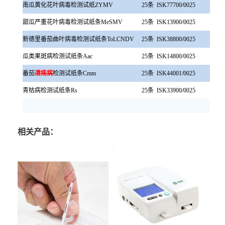
南瓜黄化花叶病毒检测试纸ZYMV
25条
ISK77700/0025
甜瓜严重花叶病毒检测试纸条MeSMV
25条
ISK13900/0025
新德里番茄曲叶病毒检测试纸条ToLCNDV
25条
ISK38800/0025
瓜类果斑病检测试纸条Aac
25条
ISK14800/0025
番茄
溃疡病
检测试纸条Cmm
25条
ISK44001/0025
青枯病检测试纸条Rs
25条
ISK33900/0025
相关产品：