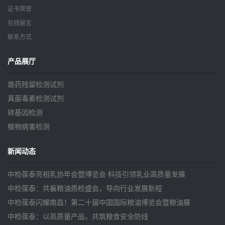
证书荣誉
在线留言
联系方式
产品展厅
兽药残留检测试剂
真菌毒素检测试剂
转基因检测
植物病害检测
新闻动态
中检葆泰亮相乳协年会暨博览会 科技引领乳业高质量发展
中检葆泰：共襄粮油质检盛会，导向行业发展新程
中检葆泰闪耀南昌！第二十届中国国际粮油博览会暨粮油展
中检葆泰：以高质量产品，共筑粮食安全防线