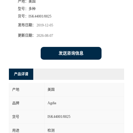
产地：
美国
型号：
多种
货号：
ISK44001/0025
发布日期：
2019-12-05
更新日期：
2026-08-07
发送咨询信息
产品详请
产地
美国
Agdia
品牌
ISK44001/0025
货号
用途
检测