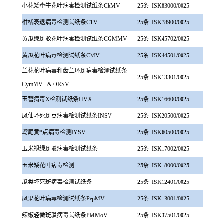
小花矮牵牛花叶病毒检测试纸条CbMV
25条
ISK83000/0025
柑橘衰退病毒检测试纸条CTV
25条
ISK78900/0025
黄瓜绿斑驳花叶病毒检测试纸条CGMMV
25条
ISK45702/0025
黄瓜花叶病毒检测试纸条CMV
25条
ISK44501/0025
兰花花叶病毒和齿兰环斑病毒检测试纸条
25条
ISK13301/0025
CymMV & ORSV
玉簪病毒X检测试纸条HVX
25条
ISK16600/0025
凤仙坏死斑点病毒检测试纸条INSV
25条
ISK20500/0025
鸢尾黄*点病毒检测IYSV
25条
ISK60500/0025
玉米褪绿斑驳病毒检测试纸条
25条
ISK17002/0025
玉米矮花叶病毒检测
25条
ISK18000/0025
瓜类坏死斑病毒检测试纸条
25条
ISK12401/0025
凤果花叶病毒检测试纸条PepMV
25条
ISK13001/0025
辣椒轻微斑驳病毒试纸条PMMoV
25条
ISK37501/0025