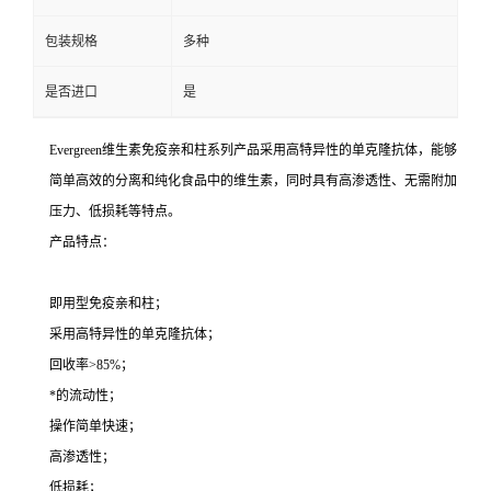
包装规格
多种
是否进口
是
Evergreen维生素免疫亲和柱系列产品采用高特异性的单克隆抗体，能够
简单高效的分离和纯化食品中的维生素，同时具有高渗透性、无需附加
压力、低损耗等特点。
产品特点：
即用型免疫亲和柱；
采用高特异性的单克隆抗体；
回收率>85%；
*的流动性；
操作简单快速；
高渗透性；
低损耗；