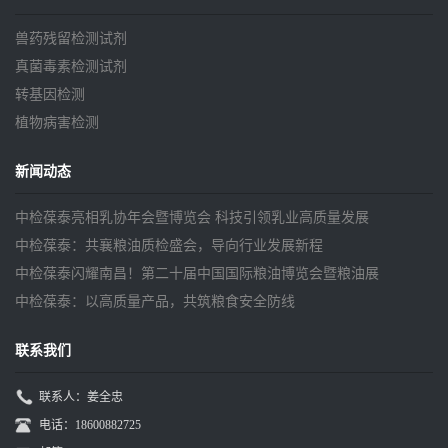
兽药残留检测试剂
真菌毒素检测试剂
转基因检测
植物病害检测
新闻动态
中检葆泰亮相乳协年会暨博览会 科技引领乳业高质量发展
中检葆泰：共襄粮油质检盛会，导向行业发展新程
中检葆泰闪耀南昌！第二十届中国国际粮油博览会暨粮油展
中检葆泰：以高质量产品，共筑粮食安全防线
联系我们
联系人：姜全忠
电话：18600882725