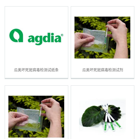
样品袋及缓冲液)
瓜类坏死斑病毒检测试纸条
瓜类坏死斑病毒检测试剂