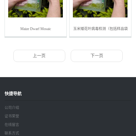
Maize Dwarf Mosaic
玉米矮花叶病毒检测（包括样品袋
Virus（MDMV）玉米矮花叶病毒
及缓冲液）
检测
上一页
下一页
快捷导航
公司介绍
证书荣誉
在线留言
联系方式