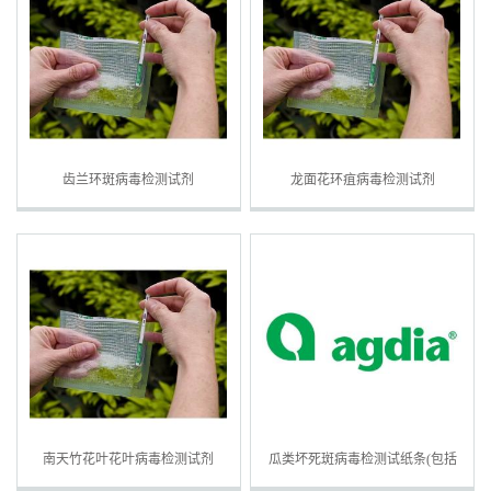
齿兰环斑病毒检测试剂
龙面花环疽病毒检测试剂
南天竹花叶花叶病毒检测试剂
瓜类坏死斑病毒检测试纸条(包括