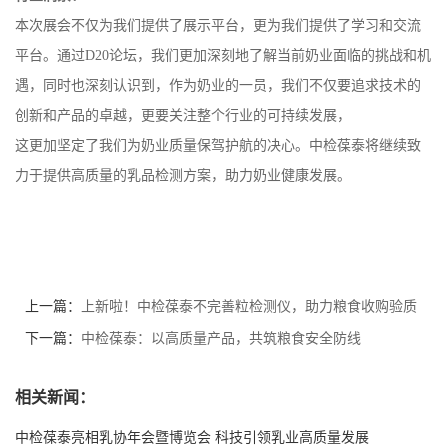
本次展会不仅为我们提供了展示平台，更为我们提供了学习和交流
平台。
通过
D20
论坛
，我们更加深刻地了解当前奶业面临的挑战和机
遇，同时也深刻认识到，作为奶业的一员，我们不仅要追求技术的
创新和产品的卓越，更要关注整个行业的可持续发展，
这更加坚定了我们为奶业质量保驾护航的决心。中检葆泰将继续致
力于提供高质量的乳品检测方案，助力奶业健康发展。
上一篇：
上新啦！中检葆泰不完善粒检测仪，助力粮食收购验质
准确高效！
下一篇：
中检葆泰：以高质量产品，共筑粮食安全防线
相关新闻：
中检葆泰亮相乳协年会暨博览会 科技引领乳业高质量发展