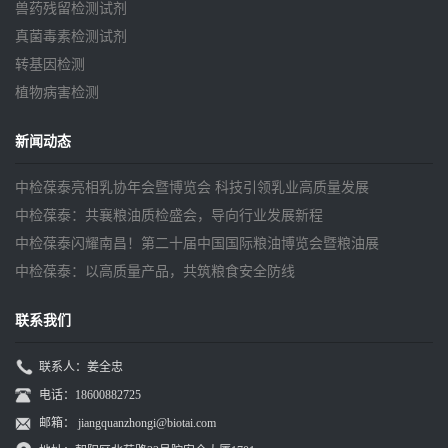
兽药残留检测试剂
真菌毒素检测试剂
转基因检测
植物病害检测
新闻动态
中检葆泰亮相乳协年会暨博览会 科技引领乳业高质量发展
中检葆泰：共襄粮油质检盛会，导向行业发展新程
中检葆泰闪耀南昌！第二十届中国国际粮油博览会暨粮油展
中检葆泰：以高质量产品，共筑粮食安全防线
联系我们
联系人：姜全忠
电话：18600882725
邮箱：
jiangquanzhongi@biotai.com