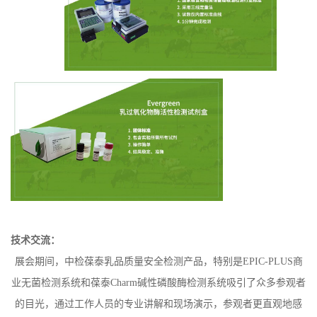
技术交流：
展会期间，中检葆泰乳品质量安全检测产品
，特别是
EPIC-PLUS
商
业无菌检测系统和葆泰
Charm
碱性磷酸酶检测系统
吸引了众多参观者
的目光，通过工作人员的专业讲解和现场演示，参观者更直观地感