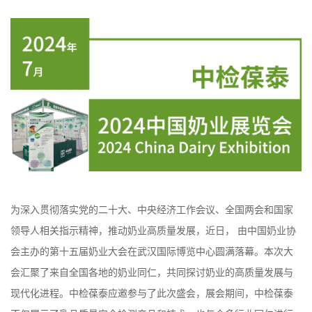
为深入贯彻落实党的二十大、中央经济工作会议、全国两会和国家
领导人相关指示精神，推动奶业高质量发展，近日， 由中国奶业协
会主办的第十五届奶业大会在武汉国际博览中心圆满落幕。本次大
会汇聚了来自全国各地的奶业同仁，共同探讨奶业的高质量发展与
现代化进程。中检葆泰应邀参与了此次盛会，展会期间，中检葆泰