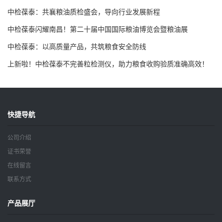
中检葆泰：共襄粮油质检盛会，导向行业发展新程
中检葆泰闪耀南昌！第二十届中国国际粮油博览会暨粮油展
中检葆泰：以高质量产品，共筑粮食安全防线
上新啦！中检葆泰不完善粒检测仪，助力粮食收购验质准确高效！
快捷导航
公司介绍
证书荣誉
在线留言
联系方式
产品展厅